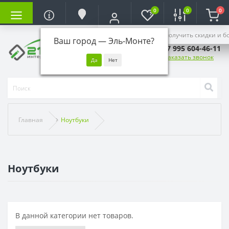
0
0
0
Войдите, чтобы получить скидки и б
Ваш город —
Эль-Монте
?
+7 995 604-46-11
Заказать звонок
Главная
Ноутбуки
Ноутбуки
В данной категории нет товаров.