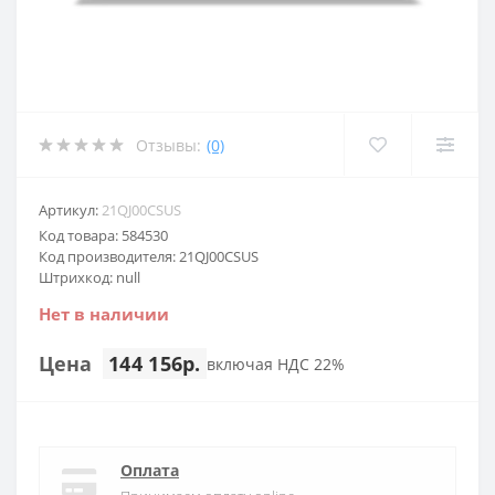
Отзывы:
(0)
Артикул:
21QJ00CSUS
Код товара: 584530
Код производителя: 21QJ00CSUS
Штрихкод: null
Нет в наличии
Цена
144 156р.
включая НДС 22%
Оплата