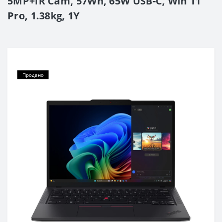
5MP+IR Cam, 57Wh, 65W USB-C, Win 11
Pro, 1.38kg, 1Y
Продано