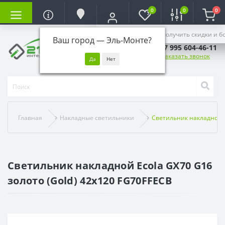
0
0
0
Войдите, чтобы получить скидки и б
Ваш город —
Эль-Монте
?
+7 995 604-46-11
Заказать звонок
Главная
Накладные светильники
Светильник накладной E
Светильник накладной Ecola GX70 G16
золото (Gold) 42x120 FG70FFECB