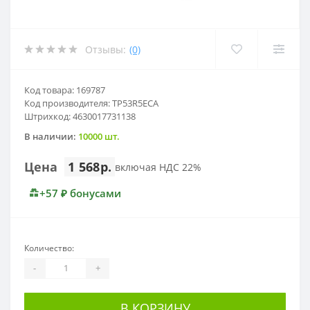
Отзывы:
(0)
Код товара: 169787
Код производителя: TP53R5ECA
Штрихкод: 4630017731138
В наличии:
10000 шт.
Цена
1 568р.
включая НДС 22%
+57 ₽ бонусами
Количество:
-
+
В КОРЗИНУ