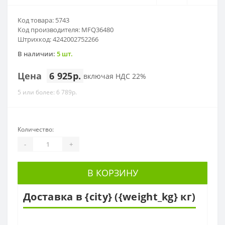
Код товара: 5743
Код производителя: MFQ36480
Штрихкод: 4242002752266
В наличии:
5 шт.
Цена
6 925р.
включая НДС 22%
5 или более: 6 789р.
Количество:
-
+
В КОРЗИНУ
Доставка в {city} ({weight_kg} кг)