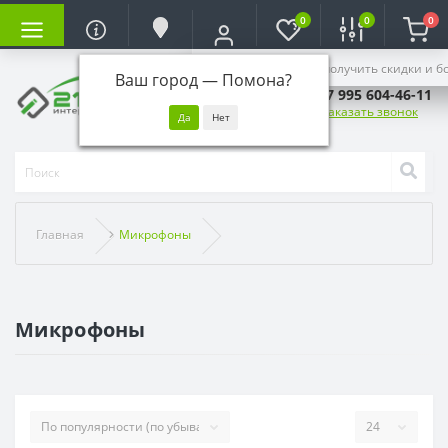
0
0
0
Войдите, чтобы получить скидки и б
Ваш город —
Помона
?
+7 995 604-46-11
Заказать звонок
Главная
Микрофоны
Микрофоны