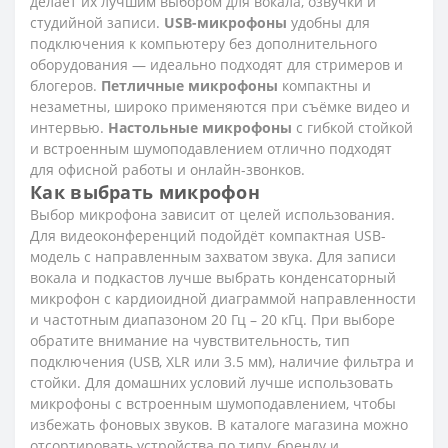
делает их лучшим выбором для вокала, озвучки и
студийной записи.
USB-микрофоны
удобны для
подключения к компьютеру без дополнительного
оборудования — идеально подходят для стримеров и
блогеров.
Петличные микрофоны
компактны и
незаметны, широко применяются при съёмке видео и
интервью.
Настольные микрофоны
с гибкой стойкой
и встроенным шумоподавлением отлично подходят
для офисной работы и онлайн-звонков.
Как выбрать микрофон
Выбор микрофона зависит от целей использования.
Для видеоконференций подойдёт компактная USB-
модель с направленным захватом звука. Для записи
вокала и подкастов лучше выбрать конденсаторный
микрофон с кардиоидной диаграммой направленности
и частотным диапазоном 20 Гц – 20 кГц. При выборе
обратите внимание на чувствительность, тип
подключения (USB, XLR или 3.5 мм), наличие фильтра и
стойки. Для домашних условий лучше использовать
микрофоны с встроенным шумоподавлением, чтобы
избежать фоновых звуков. В каталоге магазина можно
отсортировать устройства по типу, бренду и