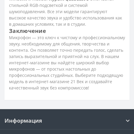
стильной RGB-подсветкой и системой
шумоподавления. Все эти модели гарантируют
высокое качество звука и удобство использования как
в домашних условиях, так и в студии.
Заключение
Микрофон — это ключ к чистому и профессиональному
звуку, необходимому для общения, творчества и
контента. Он позволяет точно передать голос, сделать
запись выразительной и приятной на слух. В нашем
интернет-магазине вы найдёте широкий выбор
микрофонов — от простых настольных до
профессиональных студийных. Выберите подходящую
модель в интернет-магазине 21 Век и создавайте
качественный звук без компромиссов!
Информация