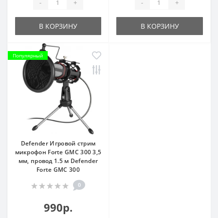
-
+
-
+
В КОРЗИНУ
В КОРЗИНУ
Популярный
Defender Игровой стрим
микрофон Forte GMC 300 3,5
мм, провод 1.5 м Defender
Forte GMC 300
0
990р.