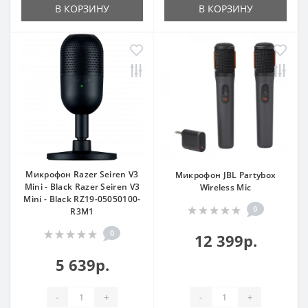
В КОРЗИНУ
В КОРЗИНУ
Микрофон Razer Seiren V3
Микрофон JBL Partybox
Mini - Black Razer Seiren V3
Wireless Mic
Mini - Black RZ19-05050100-
0
R3M1
0
12 399р.
5 639р.
-
+
-
+