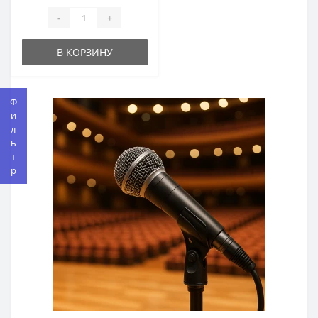
-
+
В КОРЗИНУ
Фильтр