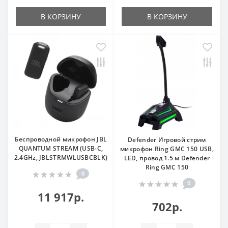
В КОРЗИНУ
В КОРЗИНУ
Беспроводной микрофон JBL
Defender Игровой стрим
QUANTUM STREAM (USB-C,
микрофон Ring GMC 150 USB,
2.4GHz, JBLSTRMWLUSBCBLK)
LED, провод 1.5 м Defender
Ring GMC 150
0
0
11 917р.
702р.