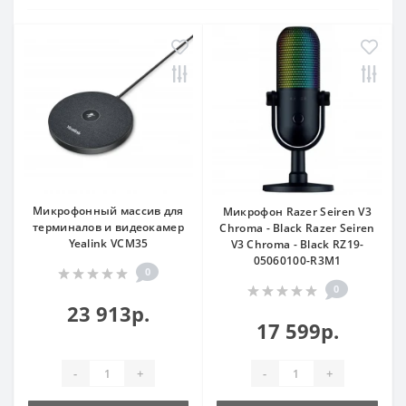
Микрофонный массив для
Микрофон Razer Seiren V3
терминалов и видеокамер
Chroma - Black Razer Seiren
Yealink VCM35
V3 Chroma - Black RZ19-
05060100-R3M1
0
0
23 913р.
17 599р.
-
+
-
+