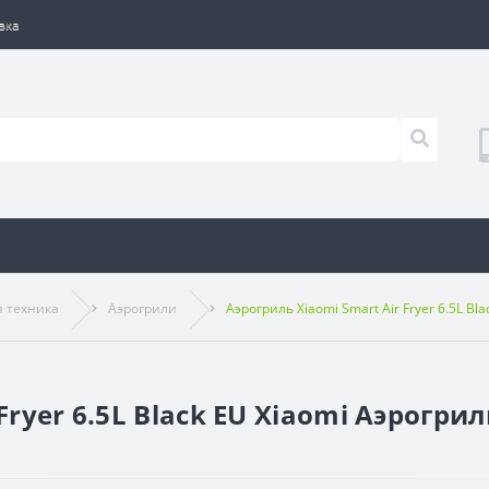
вка
я техника
Аэрогрили
Аэрогриль Xiaomi Smart Air Fryer 6.5L Bla
ryer 6.5L Black EU Xiaomi Аэрогриль