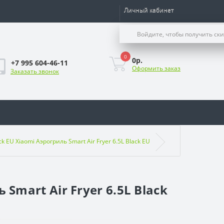
Личный кабинет
Войдите, чтобы получить ск
0
0р.
+7 995 604-46-11
Оформить заказ
Заказать звонок
ck EU Xiaomi Аэрогриль Smart Air Fryer 6.5L Black EU
 Smart Air Fryer 6.5L Black