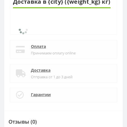
Доставка в {city} ({weight_kg} кг)
Оплата
Принимаем оплату online
Доставка
Отправка от 1 до 3 дней
Гарантии
Отзывы (0)