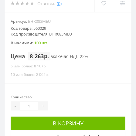
Отзывы:
(0)
Артикул:
BHR083MEU
Код товара: 560029
Код производителя: BHR083MEU
В наличии:
100 шт.
Цена
8 263р.
включая НДС 22%
5 или более: 8 107р.
10 или более: 8 062р.
Количество:
-
+
В КОРЗИНУ