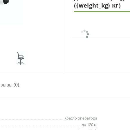
({weight_kg} кг)
зывы (0)
Кресло оператора
до 120 кг