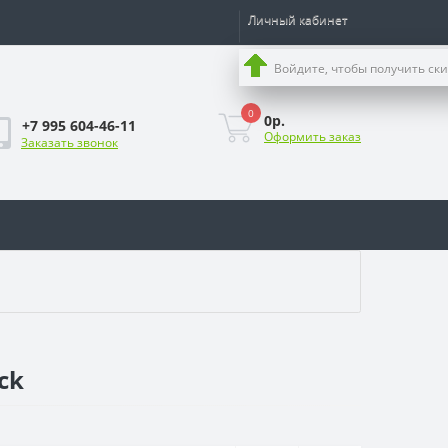
Личный кабинет
Войдите, чтобы получить ск
0
0р.
+7 995 604-46-11
Оформить заказ
Заказать звонок
ck