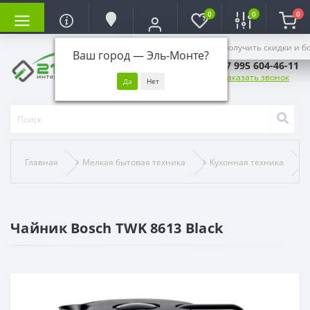
0
0
0
Войдите, чтобы получить скидки и б
Ваш город —
Эль-Монте
?
+7 995 604-46-11
Заказать звонок
Главная
Мелкая бытовая техника
Кухонная техника
Чайник Bosch TWK 8613 Black