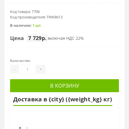
Код товара: 7706
Код производителя: TWK8613
В наличии:
1 шт.
Цена
7 729р.
включая НДС 22%
Количество:
-
+
В КОРЗИНУ
Доставка в {city} ({weight_kg} кг)