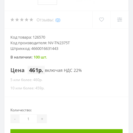
Отзывы:
(0)
Код товара: 126570
Код производителя: NV-TN2375T
Штрихкод: 4660016631443
В наличии:
100 шт.
Цена
461р.
включая НДС 22%
5 или более: 460р.
10 или более: 459р.
Количество:
-
+