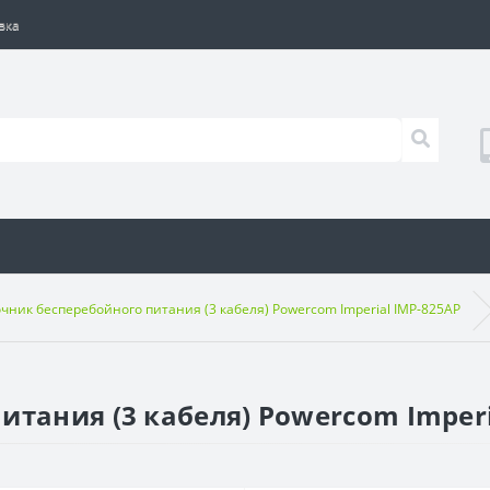
вка
чник бесперебойного питания (3 кабеля) Powercom Imperial IMP-825AP
итания (3 кабеля) Powercom Imperi