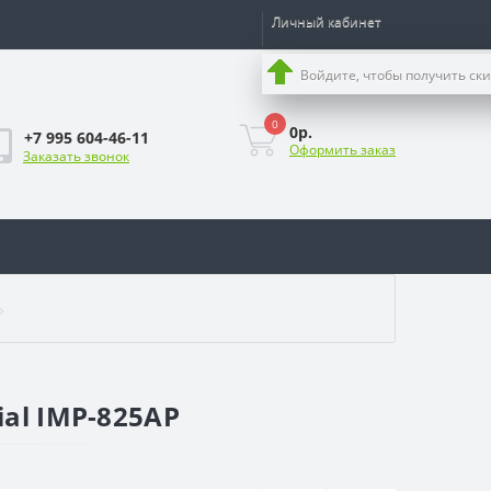
Личный кабинет
Войдите, чтобы получить ск
0
0р.
+7 995 604-46-11
Оформить заказ
Заказать звонок
al IMP-825AP