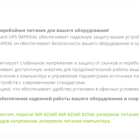
перебойное питание для вашего оборудования!
ack-UPS IMPERIAL обеспечивает надежную защиту ваших устройс
ю 495W, он обеспечивает безопасность вашего оборудования и
нтирует стабильное напряжение и защиту от скачков и перебое
чивает достаточную энергию для продолжительной работы ваш
ючения к компьютеру и управления параметрами источника пи
стройств с современными стандартами.
кции), что обеспечивает удобство установки в офисных условиях
обеспечения надежной работы вашего оборудования и сохр
wercom
,
Imperial IMP-825AP
,
IMP-825AP
,
825VA
,
резервное питание
адов напряжения
,
резервное питание компьютера.