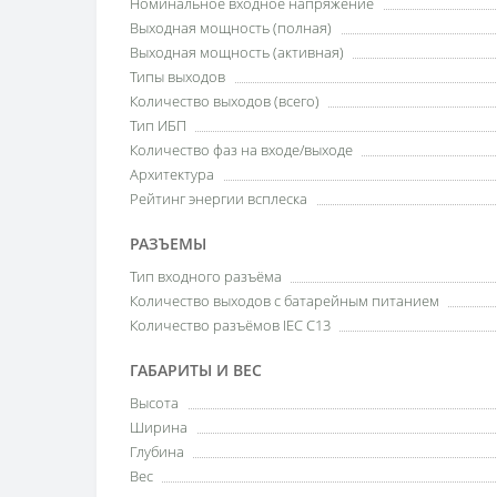
Номинальное входное напряжение
Выходная мощность (полная)
Выходная мощность (активная)
Типы выходов
Количество выходов (всего)
Тип ИБП
Количество фаз на входе/выходе
Архитектура
Рейтинг энергии всплеска
РАЗЪЕМЫ
Тип входного разъёма
Количество выходов с батарейным питанием
Количество разъёмов IEC C13
ГАБАРИТЫ И ВЕС
Высота
Ширина
Глубина
Вес