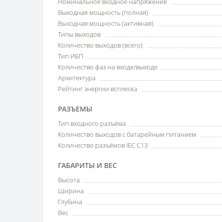
Номинальное входное напряжение
Выходная мощность (полная)
Выходная мощность (активная)
Типы выходов
Количество выходов (всего)
Тип ИБП
Количество фаз на входе/выходе
Архитектура
Рейтинг энергии всплеска
РАЗЪЕМЫ
Тип входного разъёма
Количество выходов с батарейным питанием
Количество разъёмов IEC C13
ГАБАРИТЫ И ВЕС
Высота
Ширина
Глубина
Вес