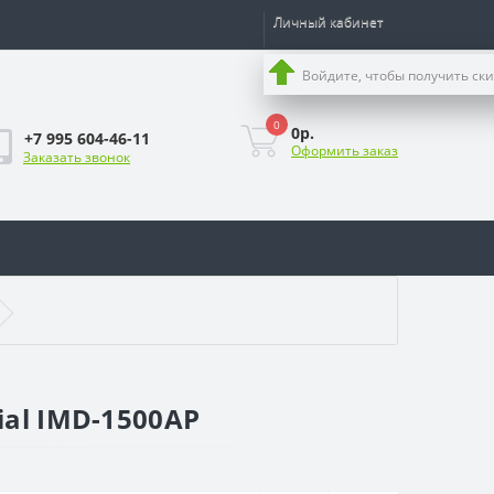
Личный кабинет
Войдите, чтобы получить ск
0
0р.
+7 995 604-46-11
Оформить заказ
Заказать звонок
al IMD-1500AP