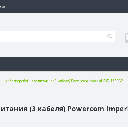
вка
чник бесперебойного питания (3 кабеля) Powercom Imperial IMD-1500AP
итания (3 кабеля) Powercom Imperi