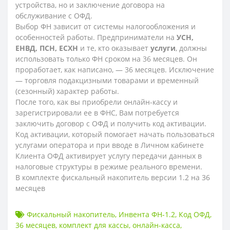
устройства, но и заключение договора на
обслуживание с ОФД.
Выбор ФН зависит от системы налогообложения и
особенностей работы. Предприниматели на
УСН,
ЕНВД, ПСН, ЕСХН
и те, кто оказывает
услуги
, должны
использовать только ФН сроком на 36 месяцев. Он
проработает, как написано, — 36 месяцев. Исключение
— торговля подакцизными товарами и временный
(сезонный) характер работы.
После того, как вы приобрели онлайн-кассу и
зарегистрировали ее в ФНС, Вам потребуется
заключить договор с ОФД и получить код активации.
Код активации, который помогает начать пользоваться
услугами оператора и при вводе в Личном кабинете
Клиента ОФД активирует услугу передачи данных в
налоговые структуры в режиме реального времени.
В комплекте фискальный накопитель версии 1.2 на 36
месяцев
Фискальный накопитель
,
Инвента ФН-1.2
,
Код ОФД
,
36 месяцев
,
комплект для кассы
,
онлайн-касса
,