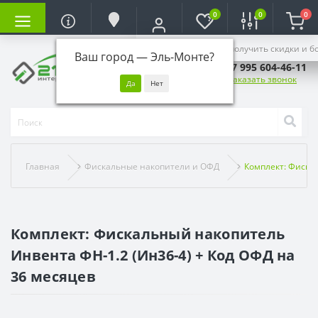
0
0
0
Войдите, чтобы получить скидки и б
Ваш город —
Эль-Монте
?
+7 995 604-46-11
Заказать звонок
Главная
Фискальные накопители и ОФД
Комплект: Фиска
Комплект: Фискальный накопитель
Инвента ФН-1.2 (Ин36-4) + Код ОФД на
36 месяцев