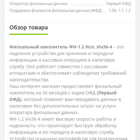
Оператор фискальных данных
Первый ОФД
Поддержка форматов фискальных данных (ФФД)
1.05, 1.1, 1.2
Обзор товара
Фискальный накопитель ФН-1.2 Исп. Ин36-4
– это
надежное устройство для хранения и передачи
информации о кассовых операциях в налоговую
службу. Оно работает совместно с кассовыми
аппаратами и обеспечивает соблюдение требований
законодательства.
Наш интернет-магазин предоставляет фискальный
накопитель на 36 месяцев с кодом ОФД
(Первый
ОФД)
, который позволит вам передавать данные в
налоговую без дополнительных затрат на услуги
оператора фискальных данных.
ФН-1.2 Ин36-4 имеет высокую скорость работы и
надежность, что гарантирует быструю обработку
информации и ее передачу в налоговую службу.
Устройство оснащено интерфейсом для подключения