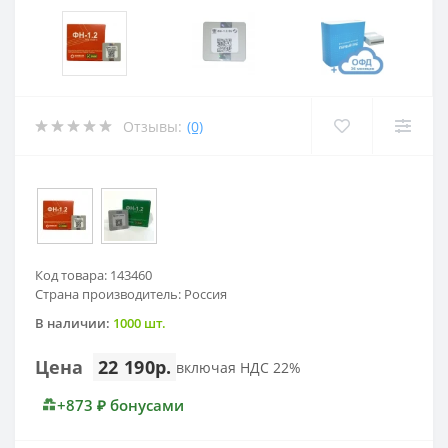
Отзывы:
(0)
Код товара: 143460
Страна производитель: Россия
В наличии:
1000 шт.
Цена
22 190р.
включая НДС 22%
+873 ₽ бонусами