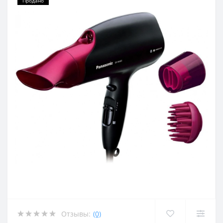
Продано
Отзывы:
(0)