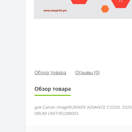
Обзор товара
Отзывы (0)
Обзор товара
для Canon imageRUNNER ADVANCE C3320i, 3325i, 33
DRUM UNIT/8528B003