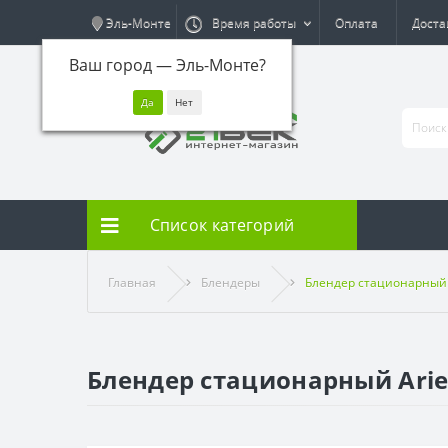
Эль-Монте
Время работы
Оплата
Доста
Ваш город —
Эль-Монте
?
Список категорий
Главная
Блендеры
Блендер стационарный 
Блендер стационарный Arie