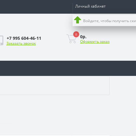
Личный кабинет
Войдите, чтобы получить ск
0
0р.
+7 995 604-46-11
Оформить заказ
Заказать звонок