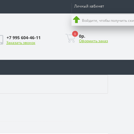
Личный кабинет
Войдите, чтобы получить ск
0
0р.
+7 995 604-46-11
Оформить заказ
Заказать звонок