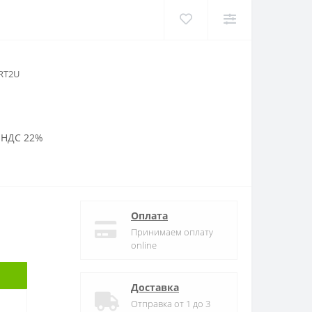
RT2U
 НДС 22%
Оплата
Принимаем оплату
online
Доставка
Отправка от 1 до 3