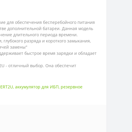
ние для обеспечения бесперебойного питания
стве дополнительной батареи. Данная модель
ечение длительного периода времени.
 глубокого разряда и короткого замыкания,
рячей замены"
ддерживает быстрое время зарядки и обладает
2U - отличный выбор. Она обеспечит
0ERT2U
,
аккумулятор для ИБП
,
резервное