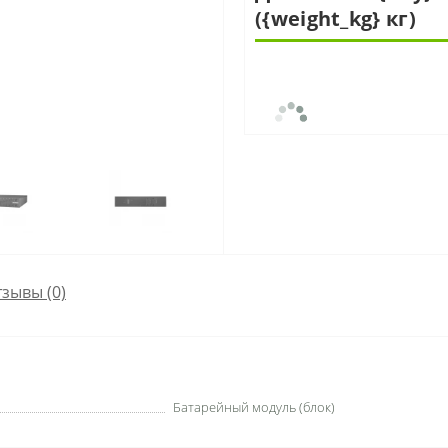
({weight_kg} кг)
зывы (0)
Батарейный модуль (блок)