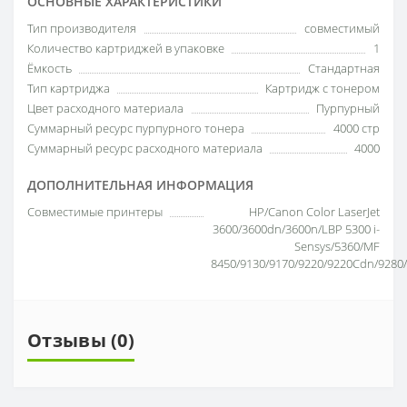
ОСНОВНЫЕ ХАРАКТЕРИСТИКИ
Тип производителя
совместимый
Количество картриджей в упаковке
1
Ёмкость
Стандартная
Тип картриджа
Картридж с тонером
Цвет расходного материала
Пурпурный
Суммарный ресурс пурпурного тонера
4000 стр
Суммарный ресурс расходного материала
4000
ДОПОЛНИТЕЛЬНАЯ ИНФОРМАЦИЯ
Совместимые принтеры
HP/Canon Color LaserJet
3600/3600dn/3600n/LBP 5300 i-
Sensys/5360/MF
8450/9130/9170/9220/9220Cdn/9280
Отзывы (0)