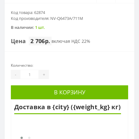
Код товара: 62874
Код производителя: NV-Q6473A/711M
В наличии:
1 шт.
Цена
2 706р.
включая НДС 22%
Количество:
-
+
В КОРЗИНУ
Доставка в {city} ({weight_kg} кг)