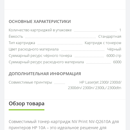
ОСНОВНЫЕ ХАРАКТЕРИСТИКИ
Количество картриджей в упаковке
1
Ёмкость
Стандартная
Тип картриджа
Картридж с тонером
Цвет расходного материала
Чёрный
Суммарный ресурс чёрного тонера
6000 стр
Суммарный ресурс расходного материала
6000
ДОПОЛНИТЕЛЬНАЯ ИНФОРМАЦИЯ
Совместимые принтеры
HP LaserJet 2300/ 2300d/
2300dn/ 2300n/ 2300L/ 2300dtn
Обзор товара
Совместимый тонер-картридж NV Print NV-Q2610A для
принтеров HP 10A – это идеальное решение для