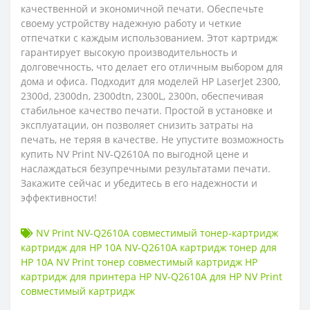
качественной и экономичной печати. Обеспечьте
своему устройству надежную работу и четкие
отпечатки с каждым использованием. Этот картридж
гарантирует высокую производительность и
долговечность, что делает его отличным выбором для
дома и офиса. Подходит для моделей HP LaserJet 2300,
2300d, 2300dn, 2300dtn, 2300L, 2300n, обеспечивая
стабильное качество печати. Простой в установке и
эксплуатации, он позволяет снизить затраты на
печать, не теряя в качестве. Не упустите возможность
купить NV Print NV-Q2610A по выгодной цене и
наслаждаться безупречными результатами печати.
Закажите сейчас и убедитесь в его надежности и
эффективности!
NV Print NV-Q2610A совместимый тонер-картридж
картридж для HP 10A NV-Q2610A картридж тонер для
HP 10A NV Print тонер совместимый картридж HP
картридж для принтера HP NV-Q2610A для HP NV Print
совместимый картридж