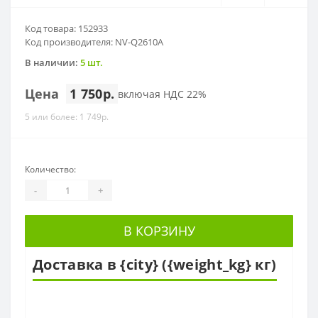
Код товара: 152933
Код производителя: NV-Q2610A
В наличии:
5 шт.
Цена
1 750р.
включая НДС 22%
5 или более: 1 749р.
Количество:
-
+
В КОРЗИНУ
Доставка в {city} ({weight_kg} кг)