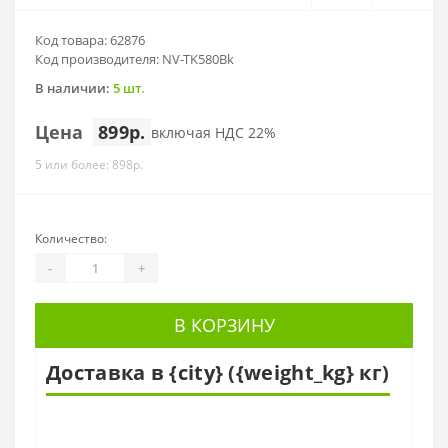
Код товара: 62876
Код производителя: NV-TK580Bk
В наличии:
5 шт.
Цена
899р.
включая НДС 22%
5 или более: 898р.
Количество:
-
+
В КОРЗИНУ
Доставка в {city} ({weight_kg} кг)