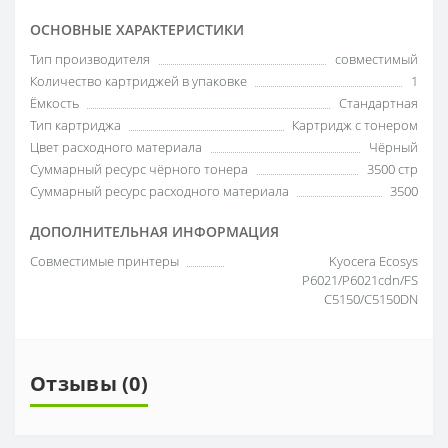
ОСНОВНЫЕ ХАРАКТЕРИСТИКИ
Тип производителя
совместимый
Количество картриджей в упаковке
1
Ёмкость
Стандартная
Тип картриджа
Картридж с тонером
Цвет расходного материала
Чёрный
Суммарный ресурс чёрного тонера
3500 стр
Суммарный ресурс расходного материала
3500
ДОПОЛНИТЕЛЬНАЯ ИНФОРМАЦИЯ
Совместимые принтеры
Kyocera Ecosys
P6021/P6021cdn/FS
C5150/C5150DN
Отзывы (0)