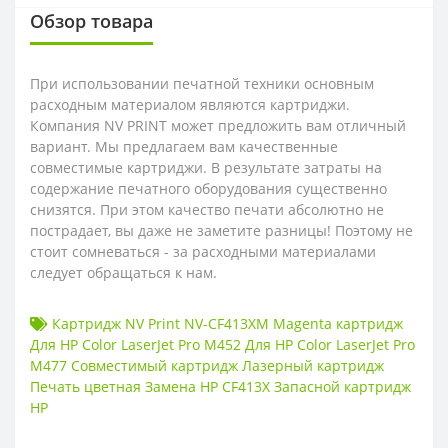
Обзор товара
При использовании печатной техники основным
расходным материалом являются картриджи.
Компания NV PRINT может предложить вам отличный
вариант. Мы предлагаем вам качественные
совместимые картриджи. В результате затраты на
содержание печатного оборудования существенно
снизятся. При этом качество печати абсолютно не
пострадает, вы даже не заметите разницы! Поэтому не
стоит сомневаться - за расходными материалами
следует обращаться к нам.
Картридж NV Print NV-CF413XM Magenta картридж
Для HP Color LaserJet Pro M452 Для HP Color LaserJet Pro
M477 Совместимый картридж Лазерный картридж
Печать цветная Замена HP CF413X Запасной картридж
HP