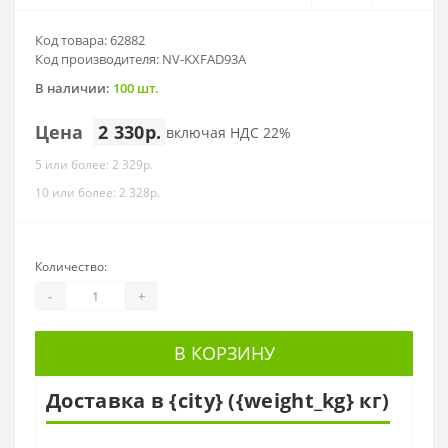
Код товара: 62882
Код производителя: NV-KXFAD93A
В наличии:
100 шт.
Цена
2 330р.
включая НДС 22%
5 или более: 2 329р.
10 или более: 2 328р.
Количество:
-
+
В КОРЗИНУ
Доставка в {city} ({weight_kg} кг)