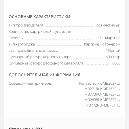
ОСНОВНЫЕ ХАРАКТЕРИСТИКИ
Тип производителя
совместимый
Количество картриджей в упаковке
1
Ёмкость
Стандартная
Тип картриджа
Картридж с тонером
Цвет расходного материала
Чёрный
Суммарный ресурс чёрного тонера
6000 стр
Суммарный ресурс расходного материала
6000
ДОПОЛНИТЕЛЬНАЯ ИНФОРМАЦИЯ
Совместимые принтеры
Panasonic KX-MB262RU/
MB271RU/ MB763RU/
MB773RU/ MB783RU/
MB263RU/ MB283RU/
MB772RU/ MB781RU