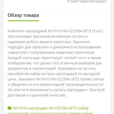
P1566/P1606dn/M1536dnf
Обзор товара
Комплект картриджей NV Print NV-CE278A-SET3 (3 шт.)
обеспечивает высококачественную печать и
надежную работу вашего принтера. Идеально
подходит для офисного и домашнего использования,
совместим с популярными моделями принтеров.
Каждый картридж гарантирует четкий текст и яркие
изображения, что делает его отличным выбором для
документов и презентаций. Экономьте на печати,
приобретая набор из трех картриджей по выгодной
цене. Закажите NV Print NV-CE278A-SET3 прямо сейчас
и убедитесь в его превосходной производительности!
Не упустите возможность купить картриджи с быстрой
доставкой и гарантией качества.
NV Print картриджи NV-CE278A-SET3 набор
картриджей лазерные картриджи совместимые