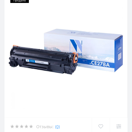
Продано
Отзывы:
(0)