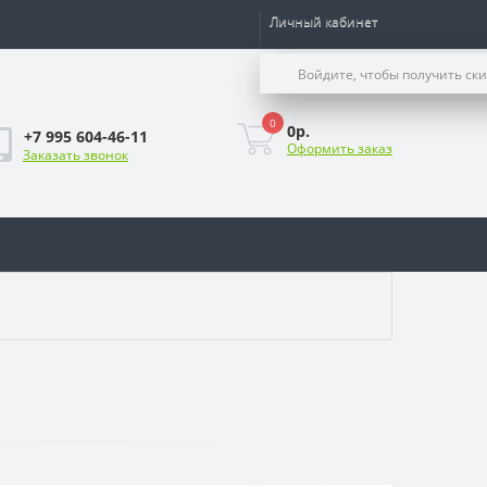
Личный кабинет
Войдите, чтобы получить ск
0
0р.
+7 995 604-46-11
Оформить заказ
Заказать звонок