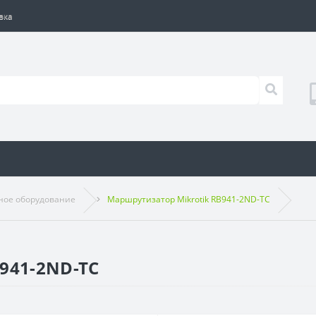
вка
ное оборудование
Маршрутизатор Mikrotik RB941-2ND-TC
941-2ND-TC