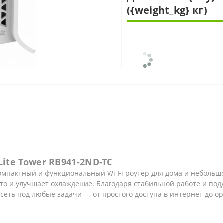
({weight_kg} кг)
Lite Tower RB941-2ND-TC
омпактный и функциональный Wi-Fi роутер для дома и небольшо
есто и улучшает охлаждение. Благодаря стабильной работе и 
 сеть под любые задачи — от простого доступа в интернет до 