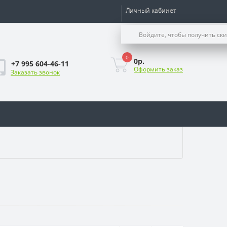
Личный кабинет
Войдите, чтобы получить ск
0
0р.
+7 995 604-46-11
Оформить заказ
Заказать звонок