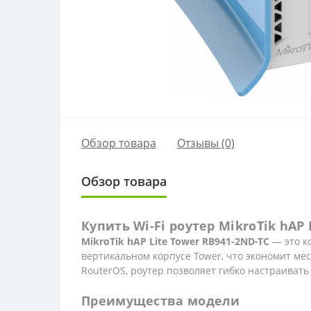
Обзор товара
Отзывы (0)
Обзор товара
Купить Wi-Fi роутер MikroTik hAP 
MikroTik hAP Lite Tower RB941-2ND-TC
— это к
вертикальном корпусе Tower, что экономит м
RouterOS, роутер позволяет гибко настраивать
Преимущества модели