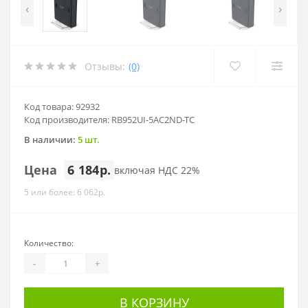
‹
›
Отзывы:
(0)
Код товара: 92932
Код производителя: RB952UI-5AC2ND-TC
В наличии:
5 шт.
Цена
6 184р.
включая НДС 22%
5 или более: 6 062р.
Количество:
-
+
В КОРЗИНУ