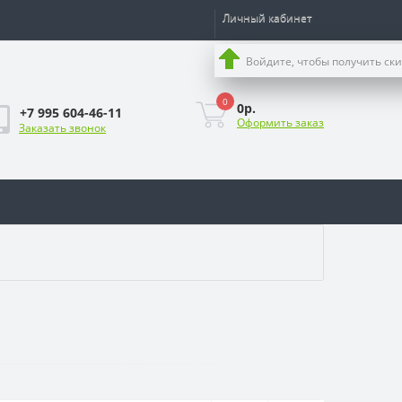
Личный кабинет
Войдите, чтобы получить ск
0
0р.
+7 995 604-46-11
Оформить заказ
Заказать звонок