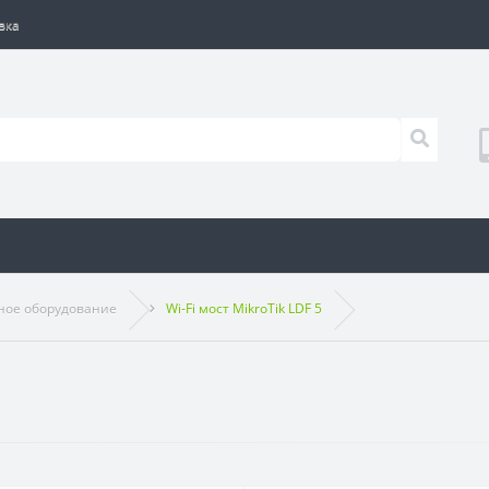
вка
ное оборудование
Wi-Fi мост MikroTik LDF 5