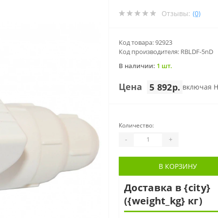
Отзывы:
(0)
Код товара: 92923
Код производителя: RBLDF-5nD
В наличии:
1 шт.
Цена
5 892р.
включая 
Количество:
-
+
В КОРЗИНУ
Доставка в {city}
({weight_kg} кг)