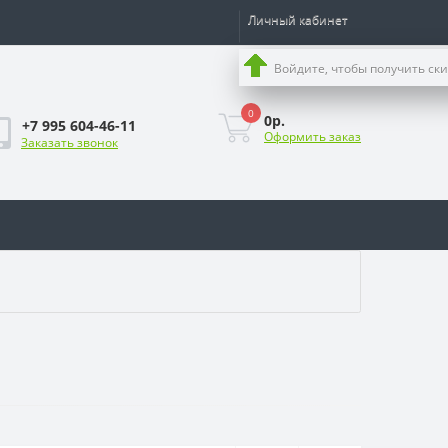
Личный кабинет
Войдите, чтобы получить ск
0
0р.
+7 995 604-46-11
Оформить заказ
Заказать звонок