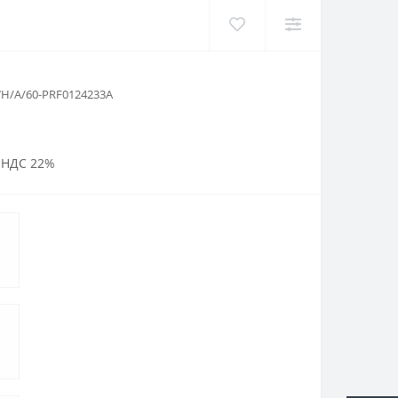
WH/A/60-PRF0124233A
 НДС 22%