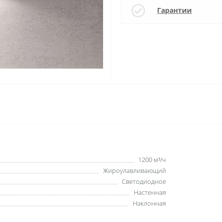
Гарантии
1200 м³/ч
Жироулавливающий
Светодиодное
Настенная
Наклонная