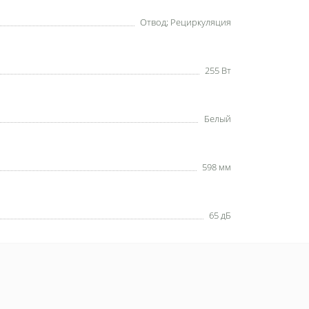
Отвод; Рециркуляция
255 Вт
Белый
598 мм
65 дБ