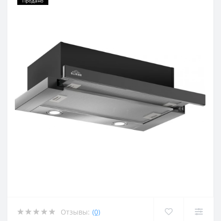
Продано
Отзывы:
(0)