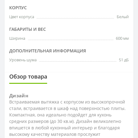
КОРПУС
Цвет корпуса
Белый
ГАБАРИТЫ И ВЕС
Ширина
600 мм
ДОПОЛНИТЕЛЬНАЯ ИНФОРМАЦИЯ
Уровень шума
51 дБ
Обзор товара
Дизайн
Встраиваемая вытяжка с корпусом из высокопрочной
стали, встраивается в шкаф над поверхностью плиты.
Компактная, она идеально подойдет для кухонь
средних размеров (до 30 кв.м). Дизайн великолепно
впишется в любой кухонный интерьер и благодаря
высокому качеству материалов прослужит