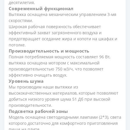
десятилетия.
Современный функционал
Вытяжка оснащена механическим управлением 3-мя
скоростями.
Широкая рабочая поверхность обеспечивает
эффективный захват загрязненного воздуха и
предотвращает оседание жира и копоти на шкафах и
потолке.
Производительность и мощность
Полная потребляемая мощность составляет 96 Вт,
вытяжка оснащена мотором с максимальной
производительностью 750 м3/ч, что позволяет
эффективно очищать воздух.
Уровень шума
Мы производим наши вытяжки из
высококачественных материалов, которые позволяют
добиться низкого уровня шума 51 Дб при высокой
производительности.
Подсветка рабочей зоны
Модель оснащена светодиодными лампами (2*3), света
которого достаточно для комфортного приготовления
пищи на плите.