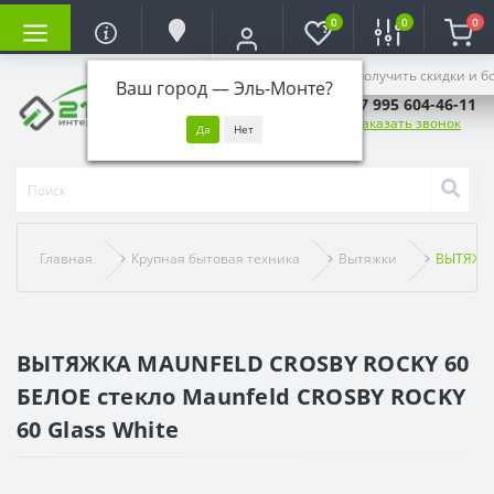
0
0
0
Войдите, чтобы получить скидки и б
Ваш город —
Эль-Монте
?
+7 995 604-46-11
Заказать звонок
Главная
Крупная бытовая техника
Вытяжки
ВЫТЯЖКА
ВЫТЯЖКА MAUNFELD CROSBY ROCKY 60
БЕЛОЕ стекло Maunfeld CROSBY ROCKY
60 Glass White