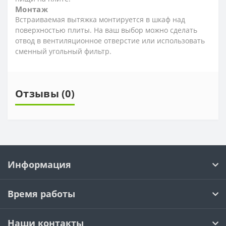
Монтаж
Встраиваемая вытяжка монтируется в шкаф над
поверхностью плиты. На ваш выбор можно сделать
отвод в вентиляционное отверстие или использовать
сменный угольный фильтр.
Отзывы (0)
Информация
Время работы
Наши контакты