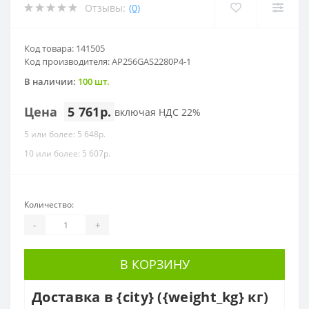
Отзывы:
(0)
Код товара: 141505
Код производителя: AP256GAS2280P4-1
В наличии:
100 шт.
Цена
5 761р.
включая НДС 22%
5 или более: 5 648р.
10 или более: 5 607р.
Количество:
-
+
В КОРЗИНУ
Доставка в {city} ({weight_kg} кг)