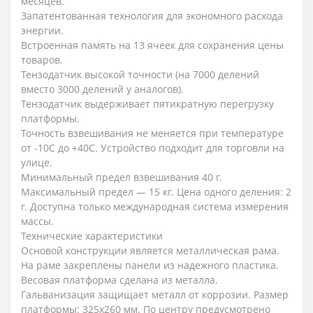
месяцев.
Запатентованная технология для экономного расхода
энергии.
Встроенная память на 13 ячеек для сохранения цены
товаров.
Тензодатчик высокой точности (на 7000 делений
вместо 3000 делений у аналогов).
Тензодатчик выдерживает пятикратную перегрузку
платформы.
Точность взвешивания не меняется при температуре
от -10С до +40С. Устройство подходит для торговли на
улице.
Минимальный предел взвешивания 40 г.
Максимальный предел — 15 кг. Цена одного деления: 2
г. Доступна только международная система измерения
массы.
Технические характеристики
Основой конструкции является металлическая рама.
На раме закреплены панели из надежного пластика.
Весовая платформа сделана из металла.
Гальванизация защищает металл от коррозии. Размер
платформы: 325х260 мм. По центру предусмотрено