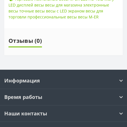
LED дисплей весы весы для магазина электронные
весы точные весы весы с LED экраном весы для
торговли профессиональные весы весы M-ER
Отзывы (0)
Информация
Время работы
Наши контакты