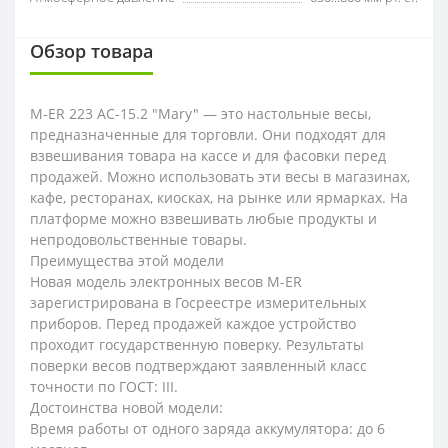
Обзор товара
M-ER 223 AC-15.2 "Mary" — это настольные весы,
предназначенные для торговли. Они подходят для
взвешивания товара на кассе и для фасовки перед
продажей. Можно использовать эти весы в магазинах,
кафе, ресторанах, киосках, на рынке или ярмарках. На
платформе можно взвешивать любые продукты и
непродовольственные товары.
Преимущества этой модели
Новая модель электронных весов M-ER
зарегистрирована в Госреестре измерительных
приборов. Перед продажей каждое устройство
проходит государственную поверку. Результаты
поверки весов подтверждают заявленный класс
точности по ГОСТ: III.
Достоинства новой модели:
Время работы от одного заряда аккумулятора: до 6