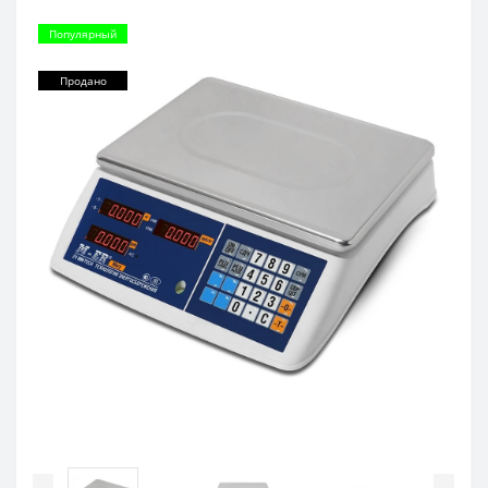
Популярный
Продано