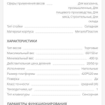
Сферы применения весов
Для магазина,
промышленные, Для
пищевого производства, Для
мяса, Строительные, Для
склада
Тип стойки
Складная
Материал корпуса
Металл/Пластик
ХАРАКТЕРИСТИКИ
Тип весов
Торговые
Максимальный вес
60/150 кг
Минимальный вес
400 гр
Действительная цена деления
20/50 гр
Исполнение
Напольные
Размер платформы
420*520 мм
Поверка
Да
Класс точности
средний (III)
Тензодатчики, шт
1
Тип клавиатуры
Сенсорная
ПАРАМЕТРЫ ФУНКЦИОНИРОВАНИЯ