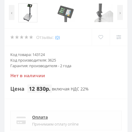
‹
›
Отзывы:
(0)
Код товара: 143124
Код производителя: 3625
Гарантия: производителя - 2 года
Нет в наличии
Цена
12 830р.
включая НДС 22%
Оплата
Принимаем оплату online