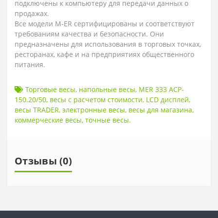
подключены к компьютеру для передачи данных о
продажах.
Все модели M-ER сертифицированы и соответствуют
требованиям качества и безопасности. Они
предназначены для использования в торговых точках,
ресторанах, кафе и на предприятиях общественного
питания.
Торговые весы
,
напольные весы
,
MER 333 ACP-
150.20/50
,
весы с расчетом стоимости
,
LCD дисплей
,
весы TRADER
,
электронные весы
,
весы для магазина
,
коммерческие весы
,
точные весы.
Отзывы (0)