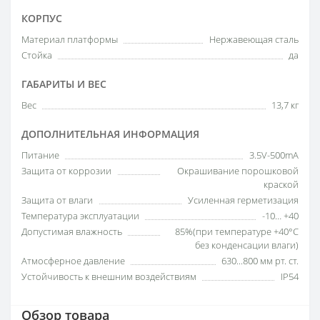
КОРПУС
Материал платформы
Нержавеющая сталь
Стойка
да
ГАБАРИТЫ И ВЕС
Вес
13,7 кг
ДОПОЛНИТЕЛЬНАЯ ИНФОРМАЦИЯ
Питание
3.5V-500mA
Защита от коррозии
Окрашивание порошковой
краской
Защита от влаги
Усиленная герметизация
Температура эксплуатации
-10… +40
Допустимая влажность
85%(при температуре +40°С
без конденсации влаги)
Атмосферное давление
630...800 мм рт. ст.
Устойчивость к внешним воздействиям
IP54
Обзор товара