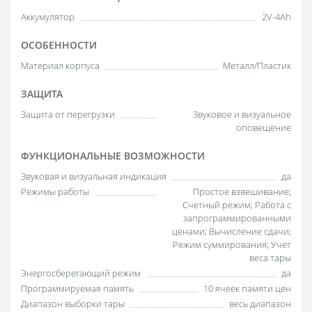
Аккумулятор
2V-4Ah
ОСОБЕННОСТИ
Материал корпуса
Металл/Пластик
ЗАЩИТА
Защита от перегрузки
Звуковое и визуальное
оповещение
ФУНКЦИОНАЛЬНЫЕ ВОЗМОЖНОСТИ
Звуковая и визуальная индикация
да
Режимы работы
Простое взвешивание;
Счетный режим; Работа с
запрограммированными
ценами; Вычисление сдачи;
Режим суммирования; Учет
веса тары
Энергосберегающий режим
да
Программируемая память
10 ячеек памяти цен
Диапазон выборки тары
весь диапазон