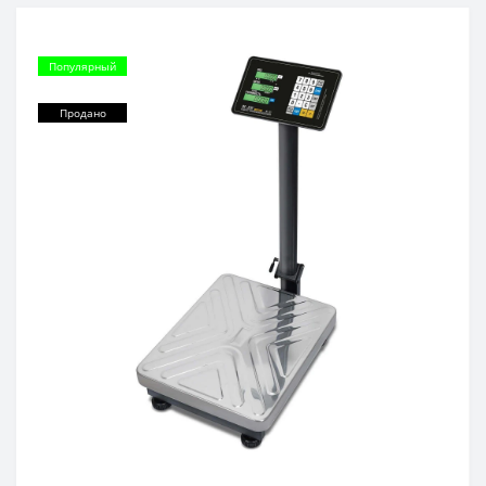
Популярный
Продано