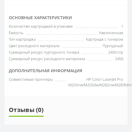
ОСНОВНЫЕ ХАРАКТЕРИСТИКИ
Количество картриджей в упаковке
1
Ёмкость
Увеличенная
Тип картриджа
Картридж с тонером
Цвет расходного материала
Пурпурный
Суммарный ресурс пурпурного тонера
2450 стр
Суммарный ресурс расходного материала
2450
ДОПОЛНИТЕЛЬНАЯ ИНФОРМАЦИЯ
Совместимые принтеры
HP Color LaserJet Pro
M255nw/M255dw/M282nw/M283fdn/
Отзывы (0)