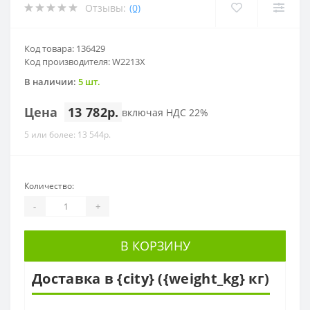
Отзывы:
(0)
Код товара: 136429
Код производителя: W2213X
В наличии:
5 шт.
Цена
13 782р.
включая НДС 22%
5 или более: 13 544р.
Количество:
-
+
В КОРЗИНУ
Доставка в {city} ({weight_kg} кг)