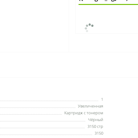
1
Увеличенная
Картридж с тонером
Чёрный
3150 стр
3150