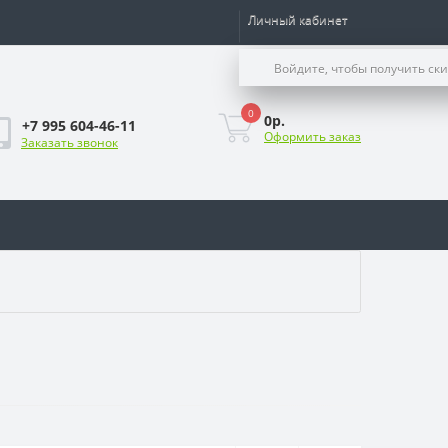
Личный кабинет
Войдите, чтобы получить ск
0
0р.
+7 995 604-46-11
Оформить заказ
Заказать звонок