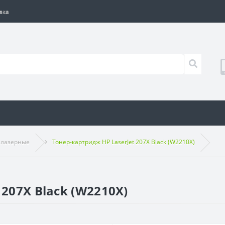
вка
 лазерные
Тонер-картридж HP LaserJet 207X Black (W2210X)
 207X Black (W2210X)