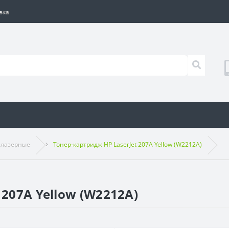
вка
 лазерные
Тонер-картридж HP LaserJet 207A Yellow (W2212A)
 207A Yellow (W2212A)