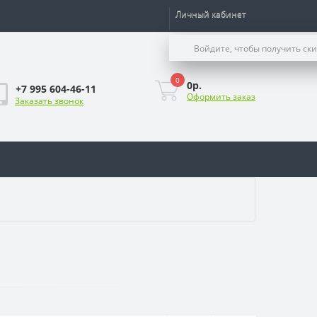
Личный кабинет
Войдите, чтобы получить ск
0
0р.
+7 995 604-46-11
Оформить заказ
Заказать звонок