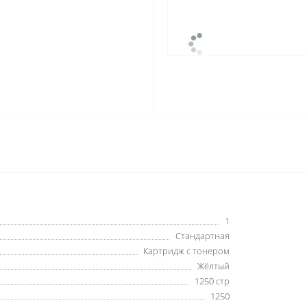
1
Стандартная
Картридж с тонером
Жёлтый
1250 стр
1250