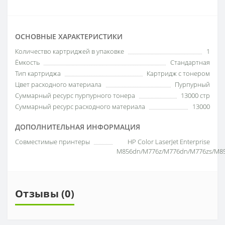
ОСНОВНЫЕ ХАРАКТЕРИСТИКИ
Количество картриджей в упаковке
1
Ёмкость
Стандартная
Тип картриджа
Картридж с тонером
Цвет расходного материала
Пурпурный
Суммарный ресурс пурпурного тонера
13000 стр
Суммарный ресурс расходного материала
13000
ДОПОЛНИТЕЛЬНАЯ ИНФОРМАЦИЯ
Совместимые принтеры
HP Color LaserJet Enterprise
M856dn/M776z/M776dn/M776zs/M8
Отзывы (0)