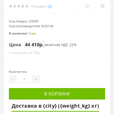
Отзывы:
(0)
Код товара: 129305
Код производителя: W2013A
В наличии:
5 шт.
Цена
44 410р.
включая НДС 22%
5 или более: 43 793р.
Количество:
-
+
В КОРЗИНУ
Доставка в {city} ({weight_kg} кг)