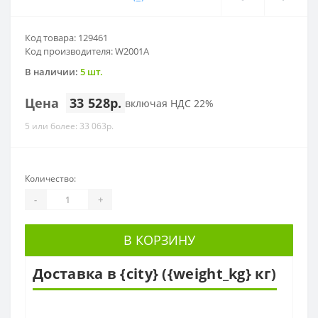
Код товара: 129461
Код производителя: W2001A
В наличии:
5 шт.
Цена
33 528р.
включая НДС 22%
5 или более: 33 063р.
Количество:
-
+
В КОРЗИНУ
Доставка в {city} ({weight_kg} кг)