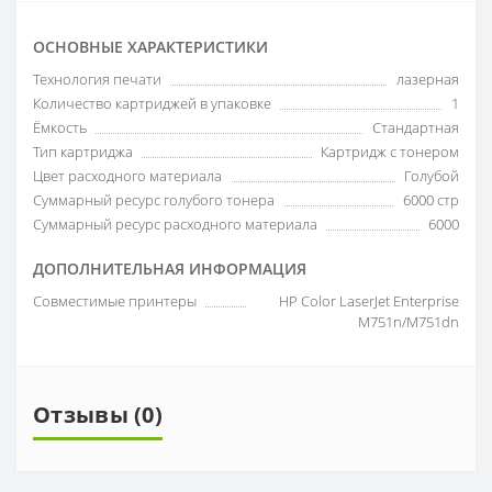
ОСНОВНЫЕ ХАРАКТЕРИСТИКИ
Технология печати
лазерная
Количество картриджей в упаковке
1
Ёмкость
Стандартная
Тип картриджа
Картридж с тонером
Цвет расходного материала
Голубой
Суммарный ресурс голубого тонера
6000 стр
Суммарный ресурс расходного материала
6000
ДОПОЛНИТЕЛЬНАЯ ИНФОРМАЦИЯ
Совместимые принтеры
HP Color LaserJet Enterprise
M751n/M751dn
Отзывы (0)