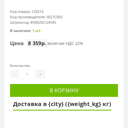
Код товара: 129214
Код производителя: 3027C002
Штрихкод: 4549292124545
В наличии:
1 шт.
Цена
8 359р.
включая НДС 22%
Количество:
-
+
В КОРЗИНУ
Доставка в {city} ({weight_kg} кг)