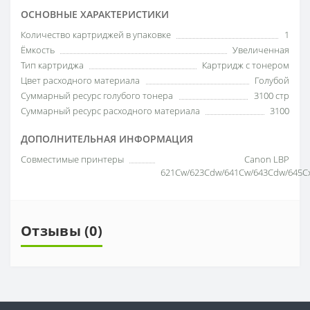
ОСНОВНЫЕ ХАРАКТЕРИСТИКИ
Количество картриджей в упаковке
1
Ёмкость
Увеличенная
Тип картриджа
Картридж с тонером
Цвет расходного материала
Голубой
Суммарный ресурс голубого тонера
3100 стр
Суммарный ресурс расходного материала
3100
ДОПОЛНИТЕЛЬНАЯ ИНФОРМАЦИЯ
Совместимые принтеры
Canon LBP
621Cw/623Cdw/641Cw/643Cdw/645C
Отзывы (0)