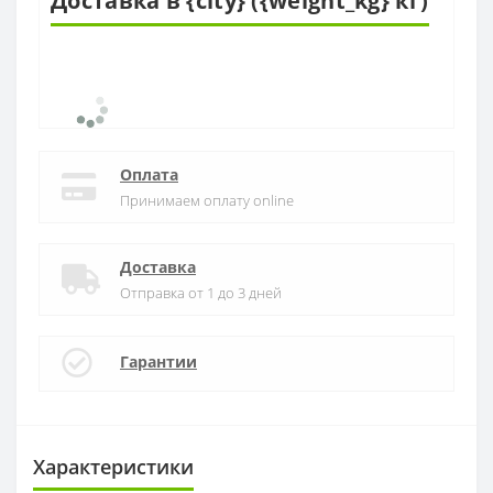
Доставка в {city} ({weight_kg} кг)
Оплата
Принимаем оплату online
Доставка
Отправка от 1 до 3 дней
Гарантии
Характеристики