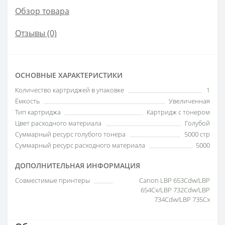
Обзор товара
Отзывы (0)
ОСНОВНЫЕ ХАРАКТЕРИСТИКИ
Количество картриджей в упаковке
1
Ёмкость
Увеличенная
Тип картриджа
Картридж с тонером
Цвет расходного материала
Голубой
Суммарный ресурс голубого тонера
5000 стр
Суммарный ресурс расходного материала
5000
ДОПОЛНИТЕЛЬНАЯ ИНФОРМАЦИЯ
Совместимые принтеры
Canon LBP 653Cdw/LBP
654Cx/LBP 732Cdw/LBP
734Cdw/LBP 735Cx