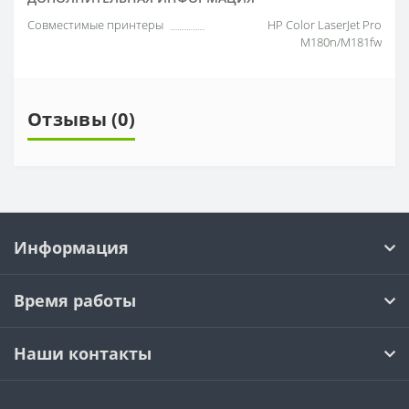
Совместимые принтеры
HP Color LaserJet Pro
M180n/M181fw
Отзывы (0)
Информация
Время работы
Наши контакты