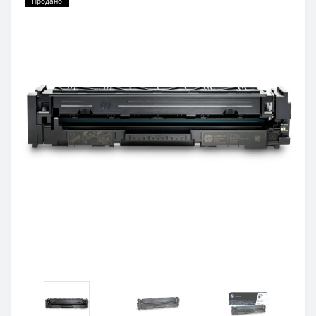
Продано