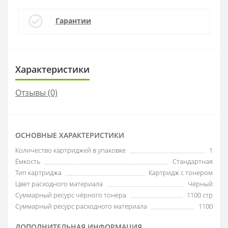
Гарантии
Характеристики
Отзывы (0)
ОСНОВНЫЕ ХАРАКТЕРИСТИКИ
Количество картриджей в упаковке
1
Ёмкость
Стандартная
Тип картриджа
Картридж с тонером
Цвет расходного материала
Чёрный
Суммарный ресурс чёрного тонера
1100 стр
Суммарный ресурс расходного материала
1100
ДОПОЛНИТЕЛЬНАЯ ИНФОРМАЦИЯ