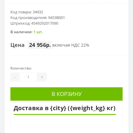
Код товара: 34932
Код производителя: 9453B001
Штрихкод: 4549292017090
В наличии:
1 шт.
Цена
24 956р.
включая НДС 22%
Количество:
-
+
В КОРЗИНУ
Доставка в {city} ({weight_kg} кг)