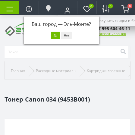
0
0
0
Войдите, чтобы получить скидки и б
Ваш город —
Эль-Монте
?
+7 995 604-46-11
Заказать звонок
Главная
Расходные материалы
Картриджи лазерные
Тонер Canon 034 (9453B001)