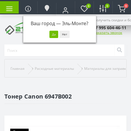
0
0
0
Войдите, чтобы получить скидки и б
Ваш город —
Эль-Монте
?
+7 995 604-46-11
Заказать звонок
Главная
Расходные материалы
Материалы для заправки
Тонер Canon 6947B002