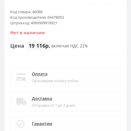
Код товара: 46088
Код производителя: 6947B002
Штрихкод: 4960999918921
Нет в наличии
Цена
19 116р.
включая НДС 22%
Оплата
Принимаем оплату online
Доставка
Отправка от 1 до 3 дней
Гарантии