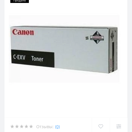
Продано
Отзывы:
(0)