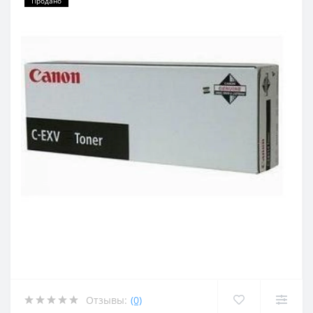
Продано
Отзывы:
(0)