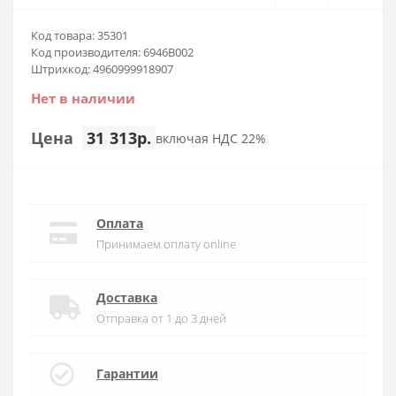
Код товара: 35301
Код производителя: 6946B002
Штрихкод: 4960999918907
Нет в наличии
Цена
31 313р.
включая НДС 22%
Оплата
Принимаем оплату online
Доставка
Отправка от 1 до 3 дней
Гарантии