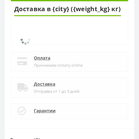
Доставка в {city} ({weight_kg} кг)
Оплата
Принимаем оплату online
Доставка
Отправка от 1 до 3 дней
Гарантии