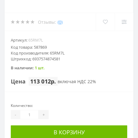
Отзывы:
(0)
Артикул:
65RM7L
Код товара: 587869
Код производителя: 65RM7L
Штрихкод: 6937574874581
В наличии:
1 шт.
Цена
113 012р.
включая НДС 22%
Количество:
-
+
В КОРЗИНУ