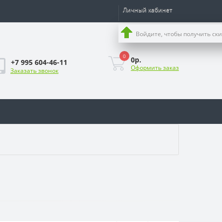
Личный кабинет
Войдите, чтобы получить ск
0
0р.
+7 995 604-46-11
Оформить заказ
Заказать звонок