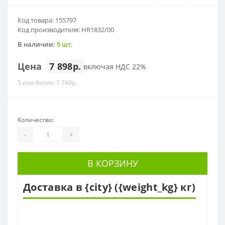
Код товара: 155797
Код производителя: HR1832/00
В наличии:
5 шт.
Цена
7 898р.
включая НДС 22%
5 или более: 7 749р.
Количество:
-
+
В КОРЗИНУ
Доставка в {city} ({weight_kg} кг)