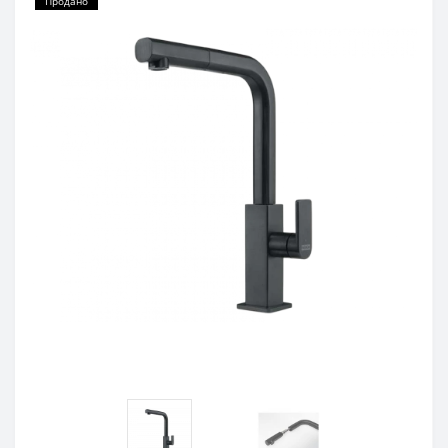
Продано