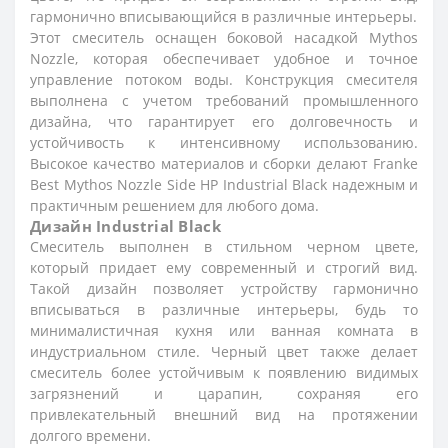
гармонично вписывающийся в различные интерьеры.
Этот смеситель оснащен боковой насадкой Mythos
Nozzle, которая обеспечивает удобное и точное
управление потоком воды. Конструкция смесителя
выполнена с учетом требований промышленного
дизайна, что гарантирует его долговечность и
устойчивость к интенсивному использованию.
Высокое качество материалов и сборки делают Franke
Best Mythos Nozzle Side HP Industrial Black надежным и
практичным решением для любого дома.
Дизайн Industrial Black
Смеситель выполнен в стильном черном цвете,
который придает ему современный и строгий вид.
Такой дизайн позволяет устройству гармонично
вписываться в различные интерьеры, будь то
минималистичная кухня или ванная комната в
индустриальном стиле. Черный цвет также делает
смеситель более устойчивым к появлению видимых
загрязнений и царапин, сохраняя его
привлекательный внешний вид на протяжении
долгого времени.