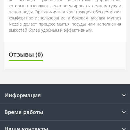
которые позволяют легко регулировать температуру и
напор воды. Эргономичная конструкция обеспечивает
комфортное использование, а боковая насадка Mythos
Nozzle делает процесс мытья посуды или наполнения
емкостей более удобным и эффективным.
Отзывы (0)
Информация
Время работы
Наши контакты