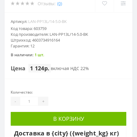
Отзывы:
(0)
Артикул:
LAN-PP13L/14-5.0-BK
Код товара: 603759
Код производителя: LAN-PP13L/14-5.0-BK
Штрихкод: 4603734916164
Гарантия: 12
В наличии:
1 шт.
Цена
1 124р.
включая НДС 22%
Количество:
-
+
В КОРЗИНУ
Доставка в {city} ({weight_kg} кг)